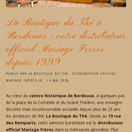
La Boutique du Thé à
Bordeaux : votre distributeur
officiel Mariage Frères
depuis 1999
PUBLIÉ PAR
LA BOUTIQUE DU THÉ - DISTRIBUTEUR OFFICIEL
MARIAGE FRÈRES
LE :
14 MAI 2026
Au cœur du
centre historique de Bordeaux
, à quelques pas
de la place de la Comédie et du Grand Théâtre, une enseigne
discrète mais incontournable accueille depuis plus de 25 ans
les amateurs de thé:
La Boutique du Thé
. Située au
19 rue
des Remparts
, cette adresse bordelaise est le
distributeur
officiel Mariage Frères
dans la métropole girondine. Plus