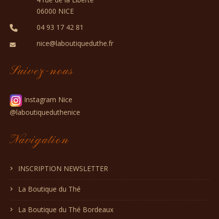
06000 NICE
04 93 17 42 81
nice@laboutiqueduthe.fr
Suivez-nous
Instagram Nice
@laboutiqueduthenice
Navigation
INSCRIPTION NEWSLETTER
La Boutique du Thé
La Boutique du Thé Bordeaux